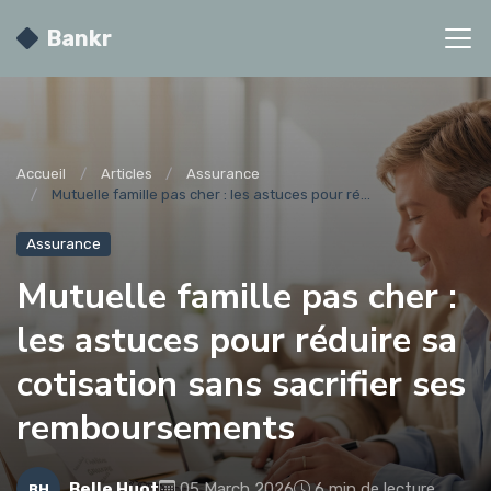
Bankr
Accueil
Articles
Assurance
Mutuelle famille pas cher : les astuces pour ré...
Assurance
Mutuelle famille pas cher :
les astuces pour réduire sa
cotisation sans sacrifier ses
remboursements
Belle Huot
05 March 2026
6 min de lecture
BH