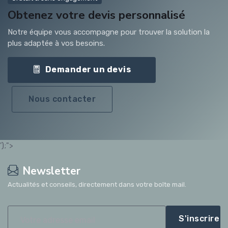
Obtenez votre devis personnalisé
Notre équipe vous accompagne pour trouver la solution la
plus adaptée à vos besoins.
Demander un devis
Nous contacter
');">
Newsletter
Actualités et conseils, directement dans votre boîte mail.
S'inscrire