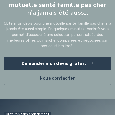
mutuelle santé famille pas cher
n'a jamais été auss...
Obtenir un devis pour une mutuelle santé famille pas cher n'a
jamais été aussi simple. En quelques minutes, bankr.fr vous
permet d'accéder à une sélection personnalisée des
meilleures offres du marché, comparées et négociées par
nos courtiers indé...
Demander mon devis gratuit
Nous contacter
Gratuit & sans engagement