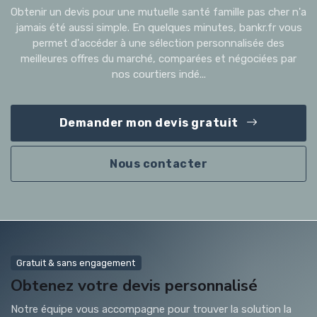
Obtenir un devis pour une mutuelle santé famille pas cher n'a
jamais été aussi simple. En quelques minutes, bankr.fr vous
permet d'accéder à une sélection personnalisée des
meilleures offres du marché, comparées et négociées par
nos courtiers indé...
Demander mon devis gratuit
Nous contacter
Gratuit & sans engagement
Obtenez votre devis personnalisé
Notre équipe vous accompagne pour trouver la solution la