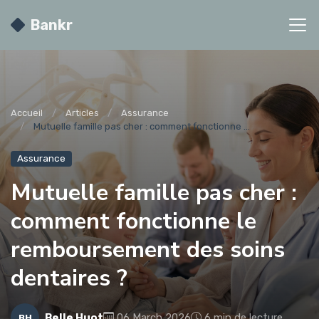
Bankr
Accueil
Articles
Assurance
Mutuelle famille pas cher : comment fonctionne ...
Assurance
Mutuelle famille pas cher :
comment fonctionne le
remboursement des soins
dentaires ?
Belle Huot
06 March 2026
6 min de lecture
BH