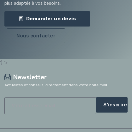
plus adaptée à vos besoins.
Demander un devis
Nous contacter
');">
Newsletter
Actualités et conseils, directement dans votre boîte mail.
S'inscrire