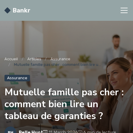
Bankr
Accueil
Articles
Assurance
Mutuelle famille pas cher : comment bien lire u...
Assurance
Mutuelle famille pas cher :
comment bien lire un
tableau de garanties ?
Belle Huot
11 March 2026
6 min de lecture
BH