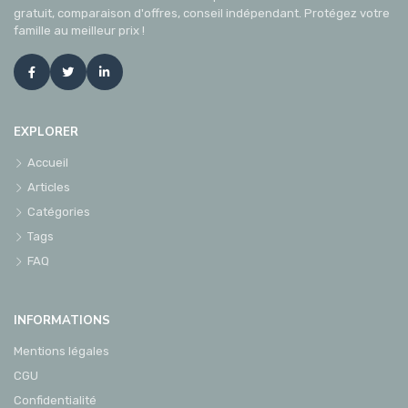
gratuit, comparaison d'offres, conseil indépendant. Protégez votre
famille au meilleur prix !
EXPLORER
Accueil
Articles
Catégories
Tags
FAQ
INFORMATIONS
Mentions légales
CGU
Confidentialité