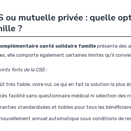
 ou mutuelle privée : quelle opt
ille ?
omplémentaire santé solidaire famille
présente des a
les, elle comporte également certaines limites qu'il convi
ints forts de la CSS :
ût très faible, voire nul, ce qui en fait la solution la plu
cès facilité sans questionnaire médical ni sélection des r
ranties standardisées et lisibles pour tous les bénéficiair
nouvellement annuel automatique sous conditions de re