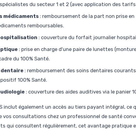
 spécialistes du secteur 1 et 2 (avec application des tarif
s médicaments
: remboursement de la part non prise en c
dicaments remboursables.
hospitalisation
: couverture du forfait journalier hospital
optique
: prise en charge d'une paire de lunettes (monture
 cadre du 100% Santé.
 dentaire
: remboursement des soins dentaires courants 
spositif 100% Santé.
audiologie
: couverture des aides auditives via le panier 
S inclut également un accès au tiers payant intégral, ce q
de vos consultations chez un professionnel de santé conv
ts qui consultent régulièrement, cet avantage pratique es