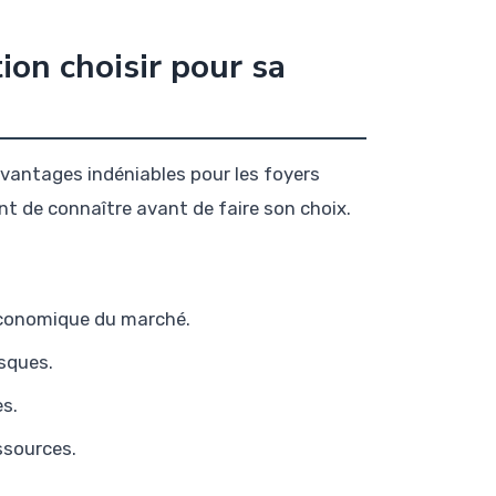
ion choisir pour sa
vantages indéniables pour les foyers
ent de connaître avant de faire son choix.
s économique du marché.
isques.
es.
ssources.