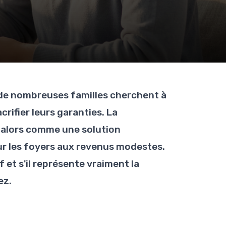
 de nombreuses familles cherchent à
rifier leurs garanties. La
 alors comme une solution
 les foyers aux revenus modestes.
f et s'il représente vraiment la
ez.