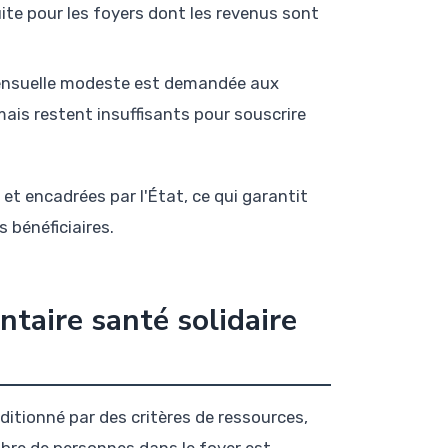
ite pour les foyers dont les revenus sont
ensuelle modeste est demandée aux
ais restent insuffisants pour souscrire
et encadrées par l'État, ce qui garantit
 bénéficiaires.
ntaire santé solidaire
ditionné par des critères de ressources,
mbre de personnes dans le foyer est