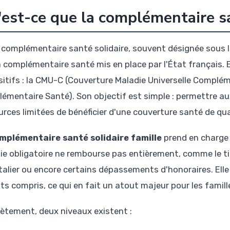
est-ce que la complémentaire sa
 complémentaire santé solidaire, souvent désignée sous
a complémentaire santé mis en place par l'État français. 
sitifs : la CMU-C (Couverture Maladie Universelle Compléme
émentaire Santé). Son objectif est simple : permettre au
rces limitées de bénéficier d'une couverture santé de qual
mplémentaire santé solidaire famille
prend en charge 
ie obligatoire ne rembourse pas entièrement, comme le tic
talier ou encore certains dépassements d'honoraires. Ell
ts compris, ce qui en fait un atout majeur pour les famil
ètement, deux niveaux existent :