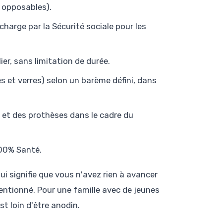
s opposables).
harge par la Sécurité sociale pour les
ier, sans limitation de durée.
s et verres) selon un barème défini, dans
et des prothèses dans le cadre du
100% Santé.
ui signifie que vous n'avez rien à avancer
entionné. Pour une famille avec de jeunes
t loin d'être anodin.