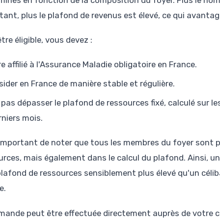
tant, plus le plafond de revenus est élevé, ce qui avanta
tre éligible, vous devez :
re affilié à l'Assurance Maladie obligatoire en France.
sider en France de manière stable et régulière.
 pas dépasser le plafond de ressources fixé, calculé sur 
rniers mois.
t important de noter que tous les membres du foyer sont p
urces, mais également dans le calcul du plafond. Ainsi, un
plafond de ressources sensiblement plus élevé qu'un céli
e.
mande peut être effectuée directement auprès de votre c