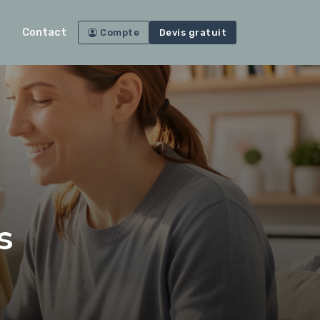
Contact
Compte
Devis gratuit
s