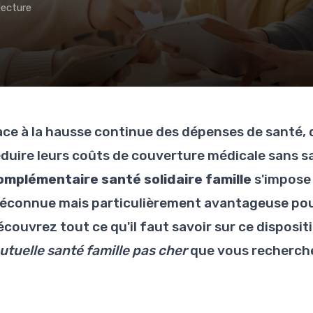
lecture
ace à la hausse continue des dépenses de santé,
éduire leurs coûts de couverture médicale sans sac
omplémentaire santé solidaire famille
s'impose
éconnue mais particulièrement avantageuse pour
couvrez tout ce qu'il faut savoir sur ce dispositi
utuelle santé famille pas cher
que vous recherch