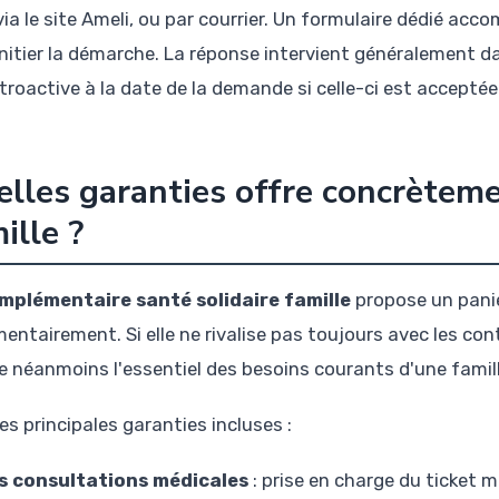
via le site Ameli, ou par courrier. Un formulaire dédié acc
initier la démarche. La réponse intervient généralement da
troactive à la date de la demande si celle-ci est acceptée
lles garanties offre concrèteme
ille ?
mplémentaire santé solidaire famille
propose un panie
mentairement. Si elle ne rivalise pas toujours avec les c
e néanmoins l'essentiel des besoins courants d'une famill
les principales garanties incluses :
s consultations médicales
: prise en charge du ticket 