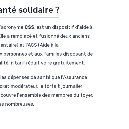
nté solidaire ?
 l'acronyme
CSS
, est un dispositif d'aide à
Elle a remplacé et fusionné deux anciens
ntaire) et l'ACS (Aide à la
x personnes et aux familles disposant de
ité, à tarif réduit voire gratuitement.
les dépenses de santé que l'Assurance
ket modérateur, le forfait journalier
e couvre l'ensemble des membres du foyer,
les nombreuses.