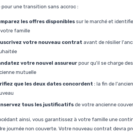
e pour une transition sans accroc :
mparez les offres disponibles
sur le marché et identif
 votre famille
uscrivez votre nouveau contrat
avant de résilier l'anc
uhaitée
ndatez votre nouvel assureur
pour qu'il se charge de
cienne mutuelle
rifiez que les deux dates concordent
: la fin de l'anci
uveau
nservez tous les justificatifs
de votre ancienne couvert
océdant ainsi, vous garantissez à votre famille une cont
re journée non couverte. Votre nouveau contrat devra pr