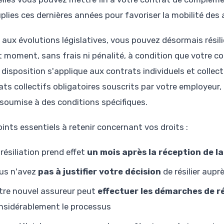
plies ces dernières années pour favoriser la mobilité des 
 aux évolutions législatives, vous pouvez désormais résilie
t moment, sans frais ni pénalité, à condition que votre co
 disposition s'applique aux contrats individuels et collect
ts collectifs obligatoires souscrits par votre employeur, l
 soumise à des conditions spécifiques.
oints essentiels à retenir concernant vos droits :
 résiliation prend effet
un mois après la réception de 
us n'avez
pas à justifier votre décision
de résilier aupr
tre nouvel assureur peut
effectuer les démarches de ré
nsidérablement le processus