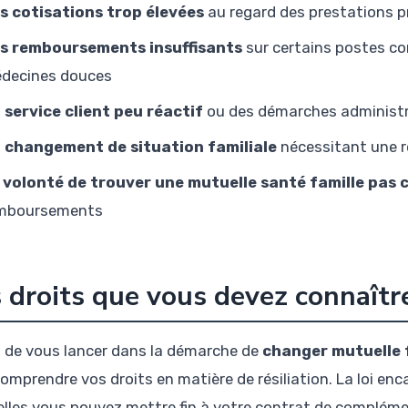
s cotisations trop élevées
au regard des prestations 
s remboursements insuffisants
sur certains postes com
decines douces
 service client peu réactif
ou des démarches administr
 changement de situation familiale
nécessitant une r
 volonté de trouver une mutuelle santé famille pas 
mboursements
 droits que vous devez connaître
 de vous lancer dans la démarche de
changer mutuelle 
comprendre vos droits en matière de résiliation. La loi en
elles vous pouvez mettre fin à votre contrat de complémen