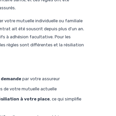
assurés.
r votre mutuelle individuelle ou familiale
ntrat ait été souscrit depuis plus d'un an.
ifs à adhésion facultative. Pour les
es règles sont différentes et la résiliation
la demande
par votre assureur
ès de votre mutuelle actuelle
siliation à votre place
, ce qui simplifie