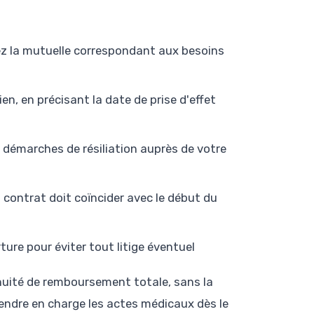
iez la mutuelle correspondant aux besoins
ien, en précisant la date de prise d'effet
s démarches de résiliation auprès de votre
en contrat doit coïncider avec le début du
ure pour éviter tout litige éventuel
inuité de remboursement totale, sans la
endre en charge les actes médicaux dès le