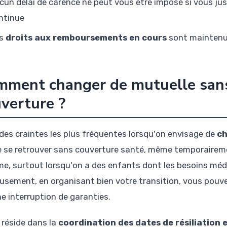
cun délai de carence ne peut vous être imposé si vous jus
ntinue
s
droits aux remboursements en cours
sont maintenus 
ment changer de mutuelle sans
verture ?
 des craintes les plus fréquentes lorsqu'on envisage de
ch
e se retrouver sans couverture santé, même temporaireme
ime, surtout lorsqu'on a des enfants dont les besoins méd
usement, en organisant bien votre transition, vous pouve
e interruption de garanties.
 réside dans la
coordination des dates de résiliation 