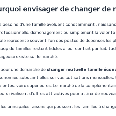
rquoi envisager de changer de m
s besoins d'une famille évoluent constamment : naissan
rofessionnelle, déménagement ou simplement la volonté 
iale représente souvent l'un des postes de dépenses les p
up de familles restent fidèles à leur contrat par habitude,
ageuse existe sur le marché.
 pour une démarche de
changer mutuelle famille éco
conomies substantielles sur vos cotisations mensuelles, 
alentes, voire supérieures. Le marché de la complémentair
eurs rivalisent d'offres attractives pour attirer de nouve
 les principales raisons qui poussent les familles à change