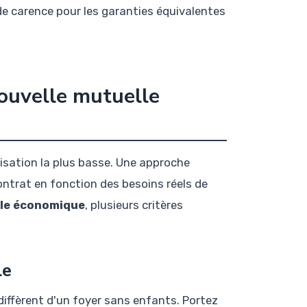
 de carence pour les garanties équivalentes
nouvelle mutuelle
isation la plus basse. Une approche
contrat en fonction des besoins réels de
lle économique
, plusieurs critères
le
diffèrent d'un foyer sans enfants. Portez