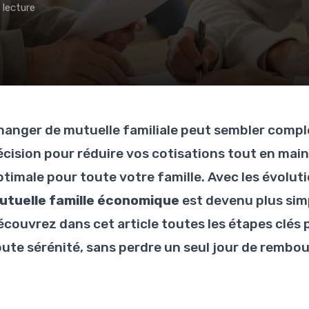
 lecture
hanger de mutuelle familiale peut sembler comple
écision pour réduire vos cotisations tout en ma
ptimale pour toute votre famille. Avec les évoluti
utuelle famille économique
est devenu plus simp
écouvrez dans cet article toutes les étapes clés 
oute sérénité, sans perdre un seul jour de rembo