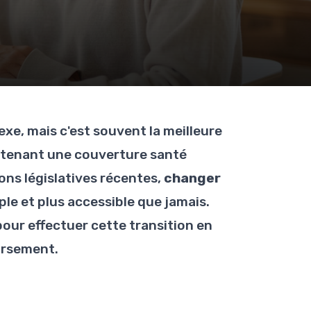
xe, mais c'est souvent la meilleure
intenant une couverture santé
ons législatives récentes,
changer
le et plus accessible que jamais.
pour effectuer cette transition en
ursement.